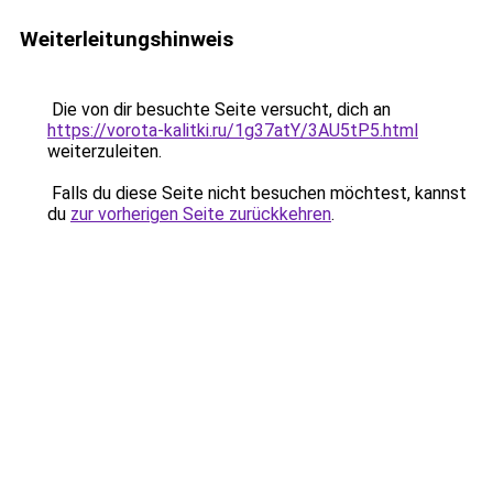
Weiterleitungshinweis
Die von dir besuchte Seite versucht, dich an
https://vorota-kalitki.ru/1g37atY/3AU5tP5.html
weiterzuleiten.
Falls du diese Seite nicht besuchen möchtest, kannst
du
zur vorherigen Seite zurückkehren
.