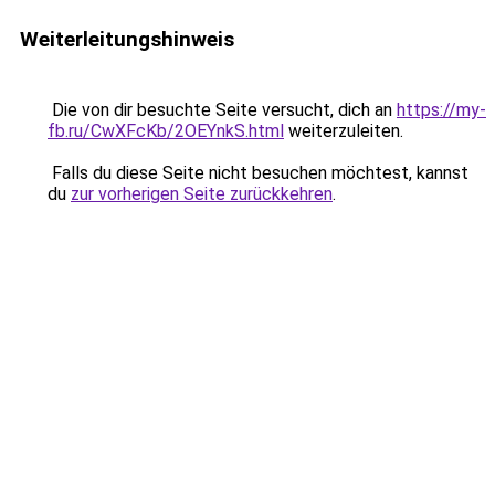
Weiterleitungshinweis
Die von dir besuchte Seite versucht, dich an
https://my-
fb.ru/CwXFcKb/2OEYnkS.html
weiterzuleiten.
Falls du diese Seite nicht besuchen möchtest, kannst
du
zur vorherigen Seite zurückkehren
.