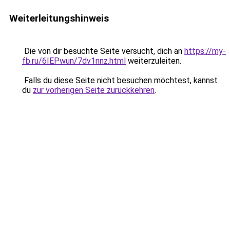
Weiterleitungshinweis
Die von dir besuchte Seite versucht, dich an
https://my-
fb.ru/6IEPwun/7dv1nnz.html
weiterzuleiten.
Falls du diese Seite nicht besuchen möchtest, kannst
du
zur vorherigen Seite zurückkehren
.