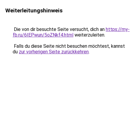
Weiterleitungshinweis
Die von dir besuchte Seite versucht, dich an
https://my-
fb.ru/6IEPwun/5oZNkf4.html
weiterzuleiten.
Falls du diese Seite nicht besuchen möchtest, kannst
du
zur vorherigen Seite zurückkehren
.