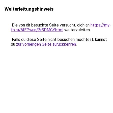
Weiterleitungshinweis
Die von dir besuchte Seite versucht, dich an
https://my-
fb.ru/6IEPwun/2r5DMGY.html
weiterzuleiten.
Falls du diese Seite nicht besuchen möchtest, kannst
du
zur vorherigen Seite zurückkehren
.