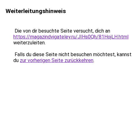
Weiterleitungshinweis
Die von dir besuchte Seite versucht, dich an
https://magazindvigateley.ru/JIHs0Qh/81HojLH.html
weiterzuleiten.
Falls du diese Seite nicht besuchen möchtest, kannst
du
zur vorherigen Seite zurückkehren
.