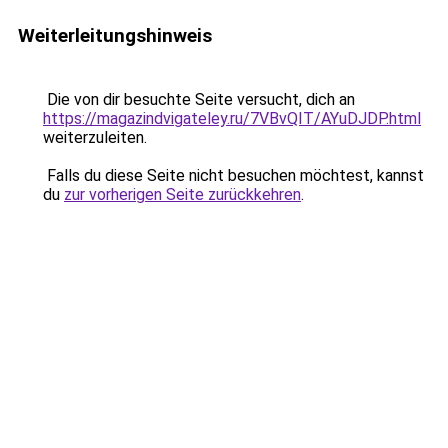
Weiterleitungshinweis
Die von dir besuchte Seite versucht, dich an
https://magazindvigateley.ru/7VBvQIT/AYuDJDP.html
weiterzuleiten.
Falls du diese Seite nicht besuchen möchtest, kannst
du
zur vorherigen Seite zurückkehren
.