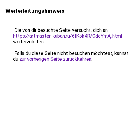
Weiterleitungshinweis
Die von dir besuchte Seite versucht, dich an
https://artmaster-kuban.ru/6IKoh4R/CdcYmAj.html
weiterzuleiten.
Falls du diese Seite nicht besuchen möchtest, kannst
du
zur vorherigen Seite zurückkehren
.